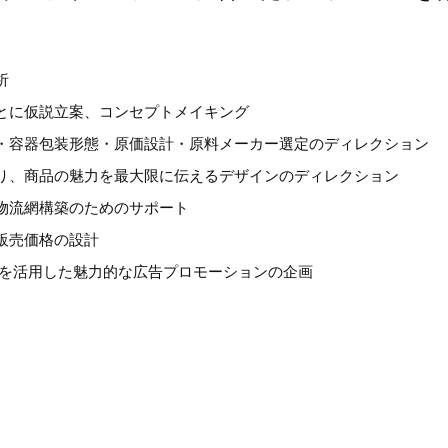
。
析
とに仮説立案、コンセプトメイキング
・容器包装形態・原価設計・原料メーカー選定のディレクション
り、商品の魅力を最大限に伝えるデザインのディレクション
物流網構築のためのサポート
販売価格の設計
S等を活用した魅力的な広告プロモーションの企画