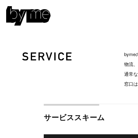
bym
物流
通常
窓口は
サービススキーム