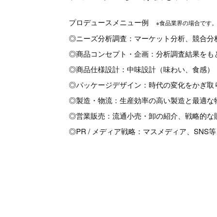
プロデュースメニュー例
※食品業界の場合です
◎ニーズ分析調査：マーケット分析、競合分
◎商品コンセプト・企画：分析調査結果をも
◎商品仕様設計：中味設計（味わい、食感）
◎パッケージデザイン：時代の変化をかぎ取
◎製造・物流：生産効率の高い製造と最適な
◎営業販売：流通小売・卸の紹介、戦略的な
◎PR / メディア戦略：マスメディア、SN