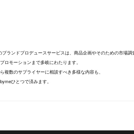
eのブランドプロデュースサービスは、商品企画やそのための市場調
、プロモーションまで多岐にわたります。
なら複数のサプライヤーに相談すべき多様な内容も、
bymeひとつで済みます。