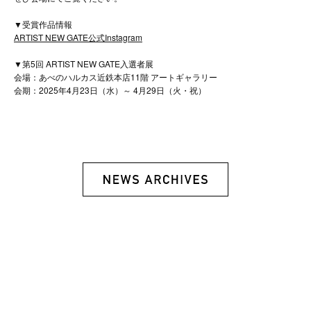
▼受賞作品情報
ARTIST NEW GATE公式Instagram
▼第5回 ARTIST NEW GATE入選者展
会場：あべのハルカス近鉄本店11階 アートギャラリー
会期：2025年4月23日（水）～ 4月29日（火・祝）