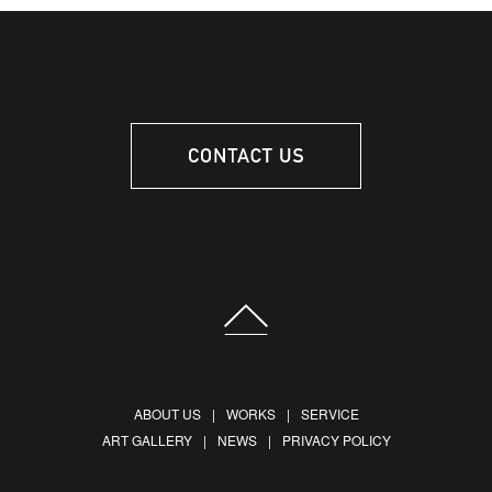
ABOUT US
WORKS
SERVICE
ART GALLERY
NEWS
PRIVACY POLICY