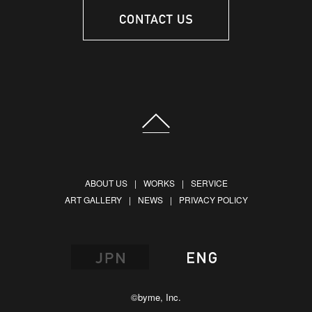
ABOUT US
WORKS
SERVICE
ART GALLERY
NEWS
PRIVACY POLICY
©byme, Inc.